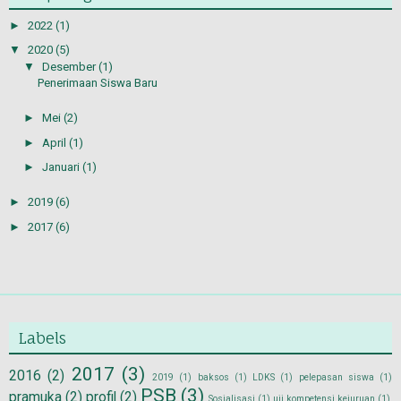
►
2022
(1)
▼
2020
(5)
▼
Desember
(1)
Penerimaan Siswa Baru
►
Mei
(2)
►
April
(1)
►
Januari
(1)
►
2019
(6)
►
2017
(6)
Labels
2017
(3)
2016
(2)
2019
(1)
baksos
(1)
LDKS
(1)
pelepasan siswa
(1)
PSB
(3)
pramuka
(2)
profil
(2)
Sosialisasi
(1)
uji kompetensi kejuruan
(1)