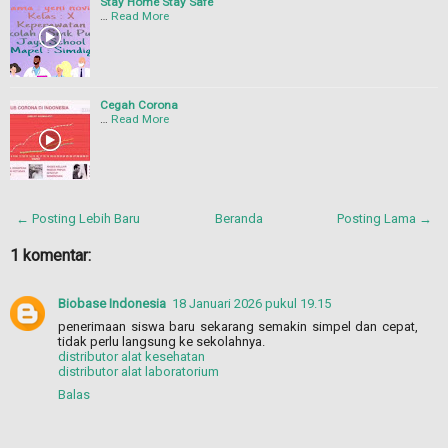
Stay Home Stay Safe
…
Read More
Cegah Corona
…
Read More
← Posting Lebih Baru
Beranda
Posting Lama →
1 komentar:
Biobase Indonesia
18 Januari 2026 pukul 19.15
penerimaan siswa baru sekarang semakin simpel dan cepat,
tidak perlu langsung ke sekolahnya.
distributor alat kesehatan
distributor alat laboratorium
Balas