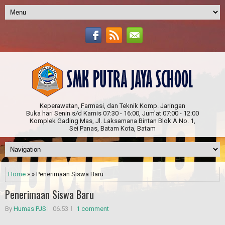
Keperawatan, Farmasi, dan Teknik Komp. Jaringan
Buka hari Senin s/d Kamis 07:30 - 16:00, Jum'at 07:00 - 12:00
Komplek Gading Mas, Jl. Laksamana Bintan Blok A No. 1,
Sei Panas, Batam Kota, Batam
Home
» » Penerimaan Siswa Baru
Penerimaan Siswa Baru
By
Humas PJS
06.53
1 comment